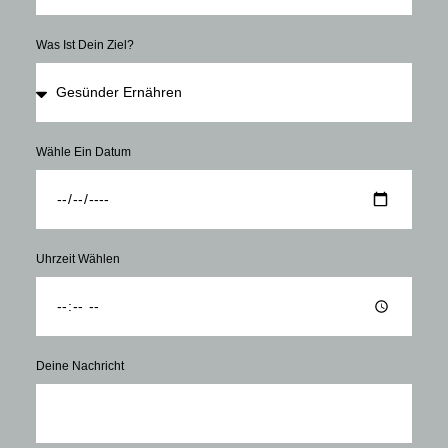
Was Ist Dein Ziel?
Wähle Ein Datum
Uhrzeit Wählen
Deine Nachricht