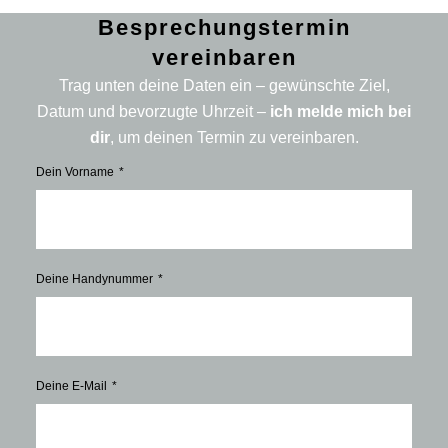
Besprechungstermin
vereinbaren
Trag unten deine Daten ein – gewünschte Ziel,
Datum und bevorzugte Uhrzeit –
ich melde mich bei
dir
, um deinen Termin zu vereinbaren.
Dein Vorname
Deine Handynummer
Deine E-Mail