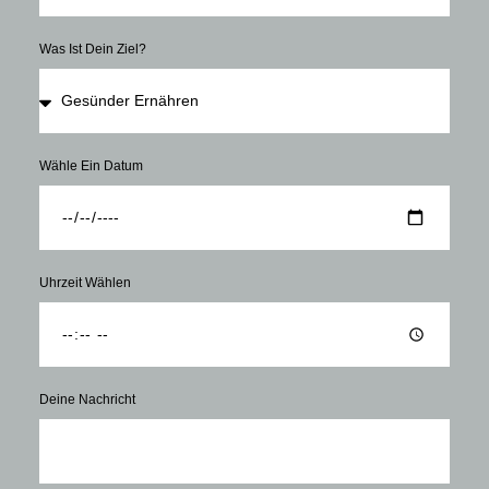
Was Ist Dein Ziel?
Wähle Ein Datum
Uhrzeit Wählen
Deine Nachricht