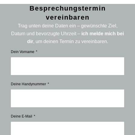
Besprechungstermin
vereinbaren
Trag unten deine Daten ein – gewünschte Ziel,
Datum und bevorzugte Uhrzeit –
ich melde mich bei
dir
, um deinen Termin zu vereinbaren.
Dein Vorname
Deine Handynummer
Deine E-Mail