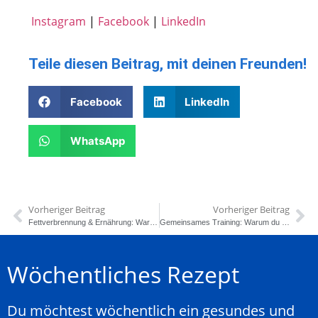
Instagram
|
Facebook
|
LinkedIn
Teile diesen Beitrag, mit deinen Freunden!
Facebook
LinkedIn
WhatsApp
Vorheriger Beitrag
Vorheriger Beitrag
Fettverbrennung & Ernährung: Warum viele trotz Sport nicht abnehmen
Gemeinsames Training: Warum du zusammen leichter dranbleibst
Wöchentliches Rezept
Du möchtest wöchentlich ein gesundes und