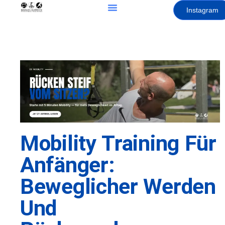
Instagram
Mobility Training Für
Anfänger:
Beweglicher Werden
Und