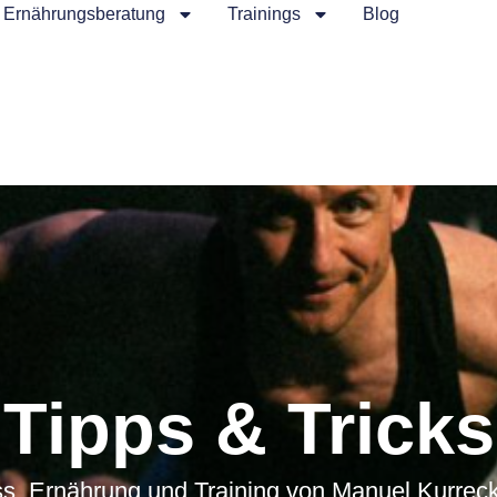
Ernährungsberatung
Trainings
Blog
Tipps & Tricks
ss, Ernährung und Training von Manuel Kurreck