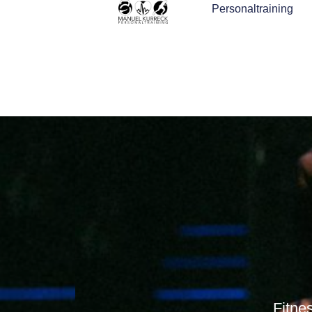
Personaltraining
Fitne