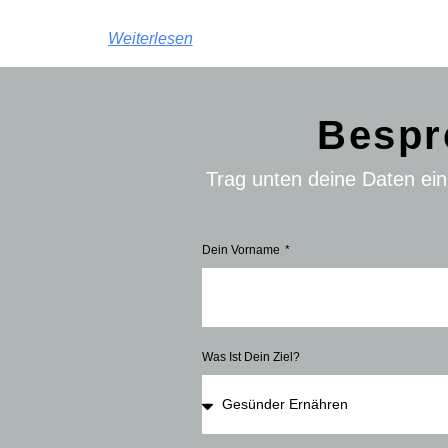
Weiterlesen
Bespr
Trag unten deine Daten ei
Dein Vorname
Was Ist Dein Ziel?