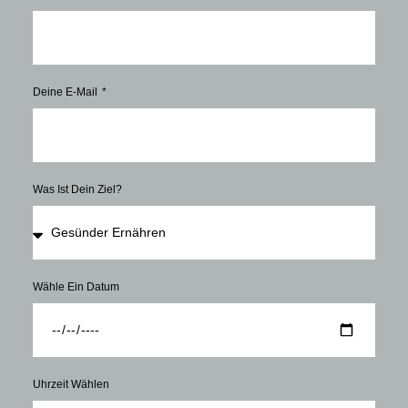
Deine E-Mail
Was Ist Dein Ziel?
Wähle Ein Datum
Uhrzeit Wählen