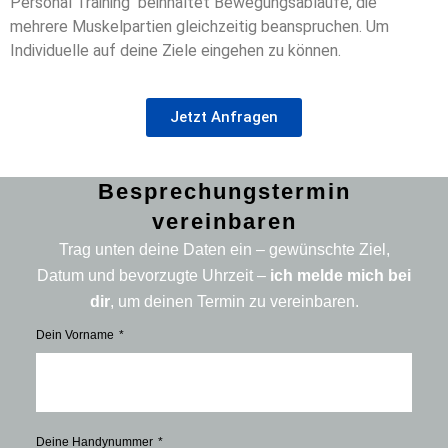
Personal Training beinhaltet Bewegungsabläufe, die
mehrere Muskelpartien gleichzeitig beanspruchen. Um
Individuelle auf deine Ziele eingehen zu können.
Jetzt Anfragen
Besprechungstermin
vereinbaren
Trag unten deine Daten ein – gewünschte Ziel,
Datum und bevorzugte Uhrzeit –
ich melde mich bei
dir
, um deinen Termin zu vereinbaren.
Dein Vorname
Deine Handynummer