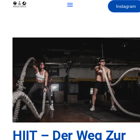
Instagram
HIIT – Der Weg Zur