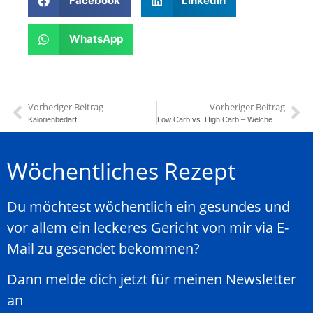
Facebook
LinkedIn
WhatsApp
Vorheriger Beitrag
Vorheriger Beitrag
Kalorienbedarf
Low Carb vs. High Carb – Welche dieser Ernährungsformen ist die bessere Diät?
Wöchentliches Rezept
Du möchtest wöchentlich ein gesundes und
vor allem ein leckeres Gericht von mir via E-
Mail zu gesendet bekommen?
Dann melde dich jetzt für meinen Newsletter
an