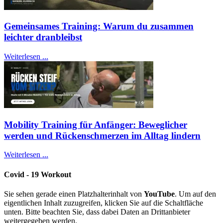
Gemeinsames Training: Warum du zusammen
leichter dranbleibst
Weiterlesen ...
Mobility Training für Anfänger: Beweglicher
werden und Rückenschmerzen im Alltag lindern
Weiterlesen ...
Covid - 19 Workout
Sie sehen gerade einen Platzhalterinhalt von
YouTube
. Um auf den
eigentlichen Inhalt zuzugreifen, klicken Sie auf die Schaltfläche
unten. Bitte beachten Sie, dass dabei Daten an Drittanbieter
weitergegeben werden.