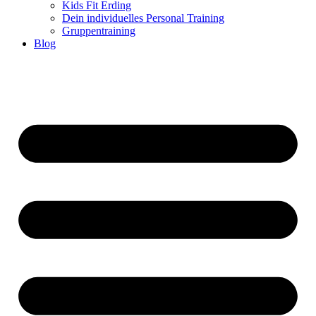
Kids Fit Erding
Dein individuelles Personal Training
Gruppentraining
Blog