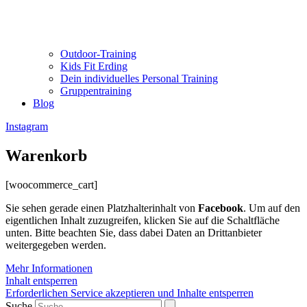
Outdoor-Training
Kids Fit Erding
Dein individuelles Personal Training
Gruppentraining
Blog
Instagram
Warenkorb
[woocommerce_cart]
Sie sehen gerade einen Platzhalterinhalt von
Facebook
. Um auf den
eigentlichen Inhalt zuzugreifen, klicken Sie auf die Schaltfläche
unten. Bitte beachten Sie, dass dabei Daten an Drittanbieter
weitergegeben werden.
Mehr Informationen
Inhalt entsperren
Erforderlichen Service akzeptieren und Inhalte entsperren
Suche