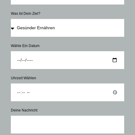
Was Ist Dein Ziel?
Wähle Ein Datum
Uhrzeit Wählen
Deine Nachricht