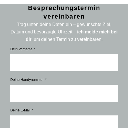
Besprechungstermin
vereinbaren
Trag unten deine Daten ein – gewünschte Ziel,
Datum und bevorzugte Uhrzeit –
ich melde mich bei
dir
, um deinen Termin zu vereinbaren.
Dein Vorname
Deine Handynummer
Deine E-Mail