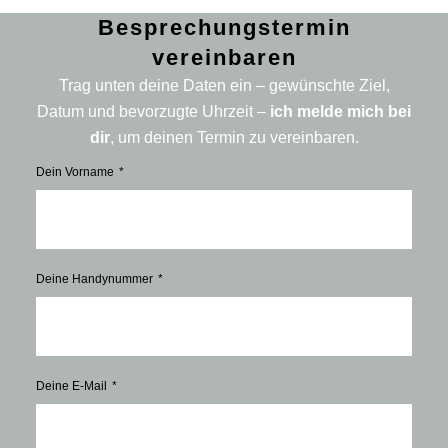
Besprechungstermin
vereinbaren
Trag unten deine Daten ein – gewünschte Ziel,
Datum und bevorzugte Uhrzeit –
ich melde mich bei
dir
, um deinen Termin zu vereinbaren.
Dein Vorname
Deine Handynummer
Deine E-Mail