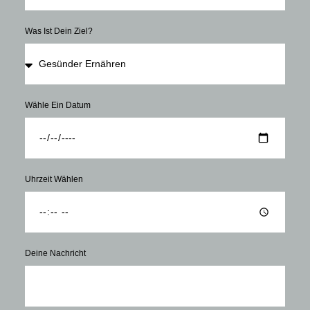
Was Ist Dein Ziel?
Wähle Ein Datum
Uhrzeit Wählen
Deine Nachricht