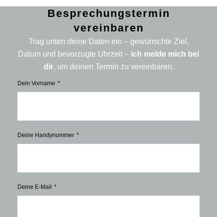
Besprechungstermin
vereinbaren
Trag unten deine Daten ein – gewünschte Ziel,
Datum und bevorzugte Uhrzeit –
ich melde mich bei
dir
, um deinen Termin zu vereinbaren.
Dein Vorname
Deine Handynummer
Deine E-Mail