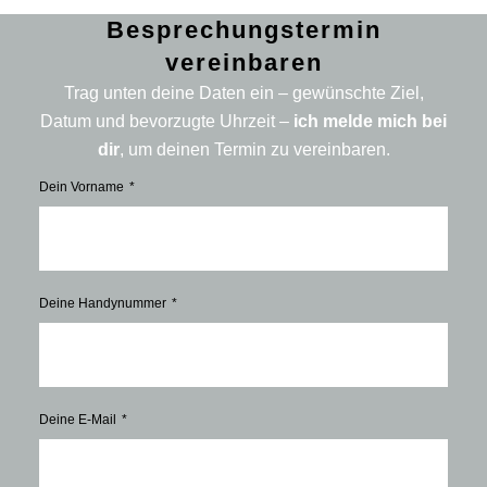
Besprechungstermin
vereinbaren
Trag unten deine Daten ein – gewünschte Ziel,
Datum und bevorzugte Uhrzeit –
ich melde mich bei
dir
, um deinen Termin zu vereinbaren.
Dein Vorname
Deine Handynummer
Deine E-Mail