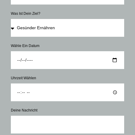
Was Ist Dein Ziel?
Wähle Ein Datum
Uhrzeit Wählen
Deine Nachricht