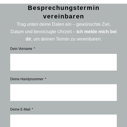
Besprechungstermin
vereinbaren
Trag unten deine Daten ein – gewünschte Ziel,
Datum und bevorzugte Uhrzeit –
ich melde mich bei
dir
, um deinen Termin zu vereinbaren.
Dein Vorname
Deine Handynummer
Deine E-Mail