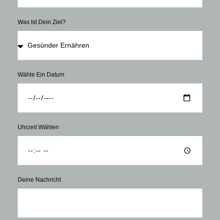
Was Ist Dein Ziel?
Wähle Ein Datum
Uhrzeit Wählen
Deine Nachricht