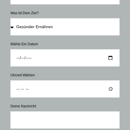
Was Ist Dein Ziel?
Wähle Ein Datum
Uhrzeit Wählen
Deine Nachricht