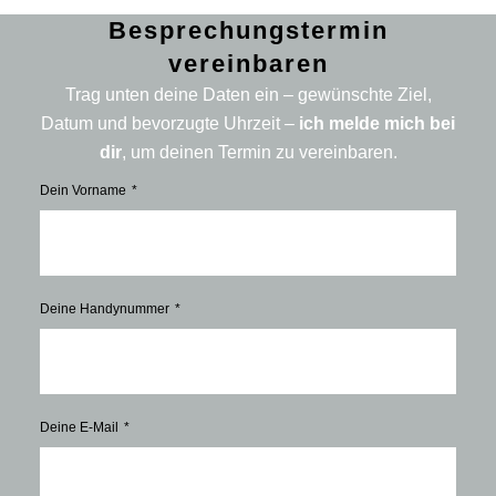
Besprechungstermin
vereinbaren
Trag unten deine Daten ein – gewünschte Ziel,
Datum und bevorzugte Uhrzeit –
ich melde mich bei
dir
, um deinen Termin zu vereinbaren.
Dein Vorname
Deine Handynummer
Deine E-Mail