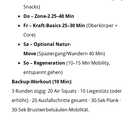
Snacks)
Do – Zone-2 25–40 Min
Fr – Kraft-Basics 25–30 Min
(Oberkörper +
Core)
Sa – Optional Natur-
Move
(Spaziergang/Wandern 40 Min)
So – Regeneration
(10–15 Min Mobility,
entspannt gehen)
Backup-Workout (10 Min):
3 Runden zügig: 20 Air Squats · 10 Liegestütz (oder
erhöht) · 20 Ausfallschritte gesamt · 30-Sek Plank ·
30-Sek Brustwirbelsäulen-Mobilität.