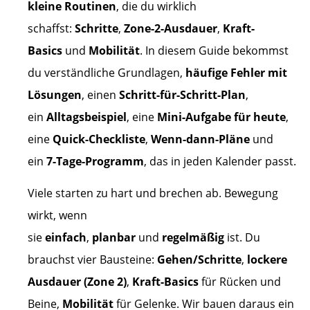
kleine Routinen
, die du wirklich
schaffst:
Schritte
,
Zone-2-Ausdauer
,
Kraft-
Basics
und
Mobilität
. In diesem Guide bekommst
du verständliche Grundlagen,
häufige Fehler mit
Lösungen
, einen
Schritt-für-Schritt-Plan
,
ein
Alltagsbeispiel
, eine
Mini-Aufgabe für heute
,
eine
Quick-Checkliste
,
Wenn-dann-Pläne
und
ein
7-Tage-Programm
, das in jeden Kalender passt.
Viele starten zu hart und brechen ab. Bewegung
wirkt, wenn
sie
einfach
,
planbar
und
regelmäßig
ist. Du
brauchst vier Bausteine:
Gehen/Schritte
,
lockere
Ausdauer (Zone 2)
,
Kraft-Basics
für Rücken und
Beine,
Mobilität
für Gelenke. Wir bauen daraus ein