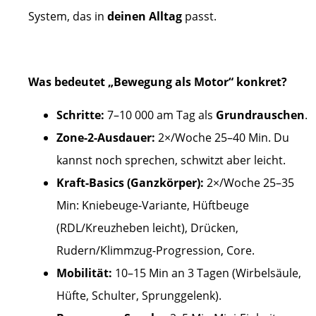
System, das in
deinen Alltag
passt.
Was bedeutet „Bewegung als Motor“ konkret?
Schritte:
7–10 000 am Tag als
Grundrauschen
.
Zone-2-Ausdauer:
2×/Woche 25–40 Min. Du
kannst noch sprechen, schwitzt aber leicht.
Kraft-Basics (Ganzkörper):
2×/Woche 25–35
Min: Kniebeuge-Variante, Hüftbeuge
(RDL/Kreuzheben leicht), Drücken,
Rudern/Klimmzug-Progression, Core.
Mobilität:
10–15 Min an 3 Tagen (Wirbelsäule,
Hüfte, Schulter, Sprunggelenk).