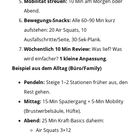
Mobilität streuen:
10 Min am Morgen oder
Abend.
Bewegungs-Snacks:
Alle 60–90 Min kurz
aufstehen: 20 Air Squats, 10
Ausfallschritte/Seite, 30-Sek-Plank.
Wöchentlich 10 Min Review:
Was lief? Was
wird einfacher?
1 kleine Anpassung
.
Beispiel aus dem Alltag (Büro/Family)
Pendeln:
Steige 1–2 Stationen früher aus, den
Rest gehen.
Mittag:
15-Min Spaziergang + 5-Min Mobility
(Brustwirbelsäule, Hüfte).
Abend:
25 Min Kraft-Basics daheim:
Air Squats 3×12