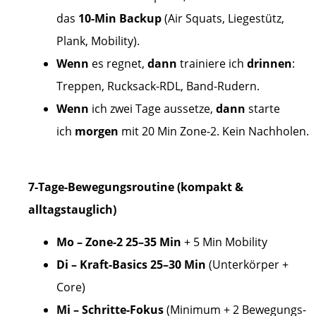
das
10-Min Backup
(Air Squats, Liegestütz,
Plank, Mobility).
Wenn
es regnet,
dann
trainiere ich
drinnen
:
Treppen, Rucksack-RDL, Band-Rudern.
Wenn
ich zwei Tage aussetze,
dann
starte
ich
morgen
mit 20 Min Zone-2. Kein Nachholen.
7-Tage-Bewegungsroutine (kompakt &
alltagstauglich)
Mo – Zone-2 25–35 Min
+ 5 Min Mobility
Di – Kraft-Basics 25–30 Min
(Unterkörper +
Core)
Mi – Schritte-Fokus
(Minimum + 2 Bewegungs-