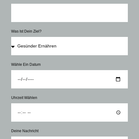
Was Ist Dein Ziel?
Wähle Ein Datum
Uhrzeit Wählen
Deine Nachricht