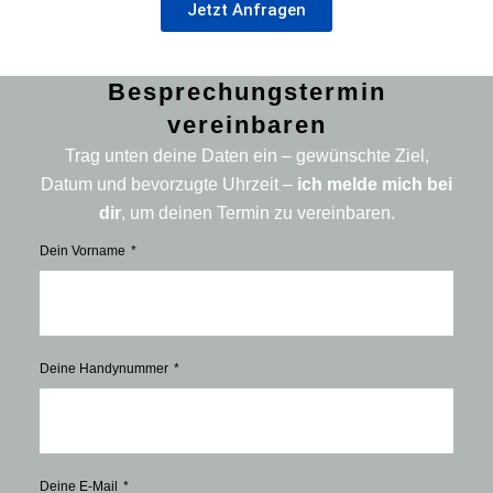
Jetzt Anfragen
Besprechungstermin
vereinbaren
Trag unten deine Daten ein – gewünschte Ziel,
Datum und bevorzugte Uhrzeit –
ich melde mich bei
dir
, um deinen Termin zu vereinbaren.
Dein Vorname
Deine Handynummer
Deine E-Mail