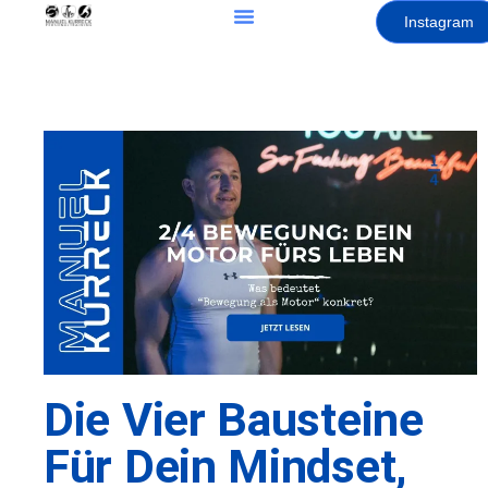
Instagram
Die Vier Bausteine
Für Dein Mindset,