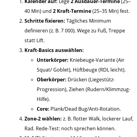
Kalender auf:
Lege
2 Ausdauer-Termine
(25–
40 Min) und
2 Kraft-Termine
(25–35 Min) fest.
Schritte fixieren:
Tägliches Minimum
definieren (z. B. 7 000). Wege zu Fuß, Treppe
statt Lift.
Kraft-Basics auswählen:
Unterkörper:
Kniebeuge-Variante (Air
Squat/ Goblet), Hüftbeuge (RDL leicht).
Oberkörper:
Drücken (Liegestütz-
Progression), Ziehen (Rudern/Klimmzug-
Hilfe).
Core:
Plank/Dead Bug/Anti-Rotation.
Zone-2 wählen:
z. B. flotter Walk, lockerer Lauf,
Rad. Rede-Test: noch sprechen können.