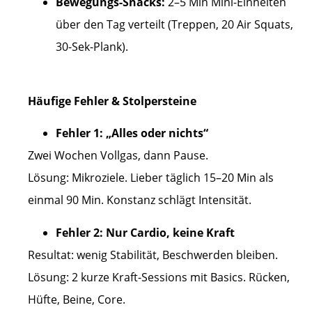
Bewegungs-Snacks:
2–5 Min Mini-Einheiten
über den Tag verteilt (Treppen, 20 Air Squats,
30-Sek-Plank).
Häufige Fehler & Stolpersteine
Fehler 1: „Alles oder nichts“
Zwei Wochen Vollgas, dann Pause.
Lösung: Mikroziele. Lieber täglich 15–20 Min als
einmal 90 Min. Konstanz schlägt Intensität.
Fehler 2: Nur Cardio, keine Kraft
Resultat: wenig Stabilität, Beschwerden bleiben.
Lösung: 2 kurze Kraft-Sessions mit Basics. Rücken,
Hüfte, Beine, Core.