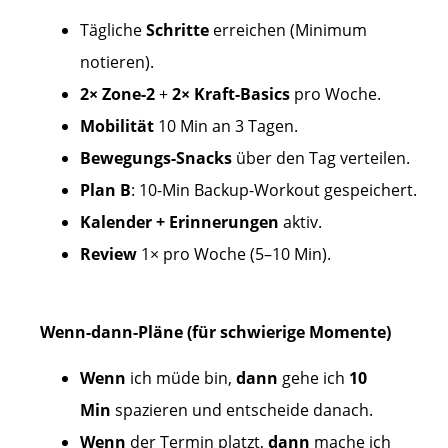
Tägliche
Schritte
erreichen (Minimum
notieren).
2× Zone-2
+
2× Kraft-Basics
pro Woche.
Mobilität
10 Min an 3 Tagen.
Bewegungs-Snacks
über den Tag verteilen.
Plan B
: 10-Min Backup-Workout gespeichert.
Kalender + Erinnerungen
aktiv.
Review
1× pro Woche (5–10 Min).
Wenn-dann-Pläne (für schwierige Momente)
Wenn
ich müde bin,
dann
gehe ich
10
Min
spazieren und entscheide danach.
Wenn
der Termin platzt,
dann
mache ich