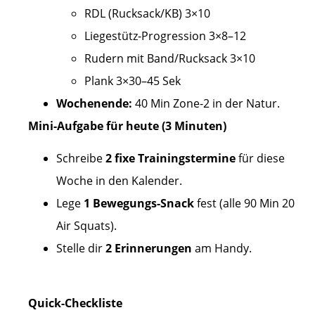
RDL (Rucksack/KB) 3×10
Liegestütz-Progression 3×8–12
Rudern mit Band/Rucksack 3×10
Plank 3×30–45 Sek
Wochenende:
40 Min Zone-2 in der Natur.
Mini-Aufgabe für heute (3 Minuten)
Schreibe
2 fixe Trainingstermine
für diese
Woche in den Kalender.
Lege
1 Bewegungs-Snack
fest (alle 90 Min 20
Air Squats).
Stelle dir
2 Erinnerungen
am Handy.
Quick-Checkliste