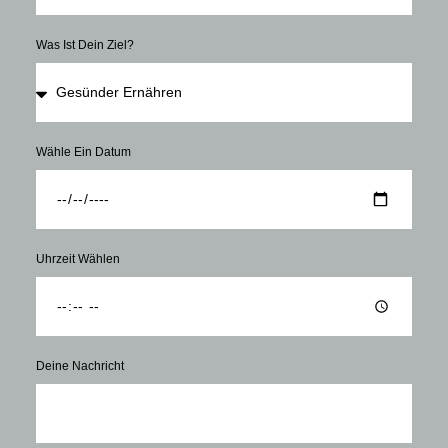
Was Ist Dein Ziel?
Wähle Ein Datum
Uhrzeit Wählen
Deine Nachricht