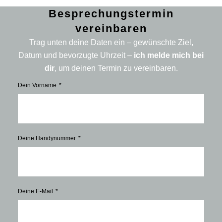
Besprechungstermin
vereinbaren
Trag unten deine Daten ein – gewünschte Ziel,
Datum und bevorzugte Uhrzeit –
ich melde mich bei
dir
, um deinen Termin zu vereinbaren.
Dein Vorname
Deine Handynummer
Deine E-Mail