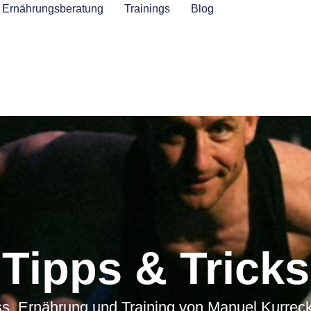
Ernährungsberatung
Trainings
Blog
Tipps & Tricks
ss, Ernährung und Training von Manuel Kurreck