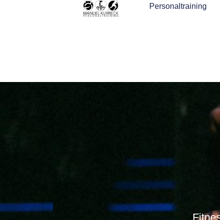
Personaltraining
Fitne