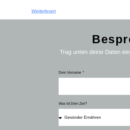
Weiterlesen
Bespr
Trag unten deine Daten ei
Dein Vorname
Was Ist Dein Ziel?