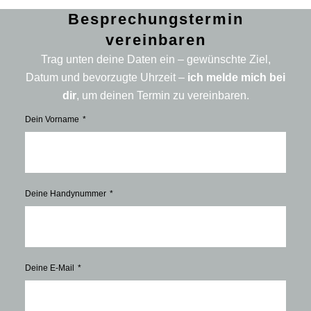
Besprechungstermin
vereinbaren
Trag unten deine Daten ein – gewünschte Ziel,
Datum und bevorzugte Uhrzeit –
ich melde mich bei
dir
, um deinen Termin zu vereinbaren.
Dein Vorname
Deine Handynummer
Deine E-Mail