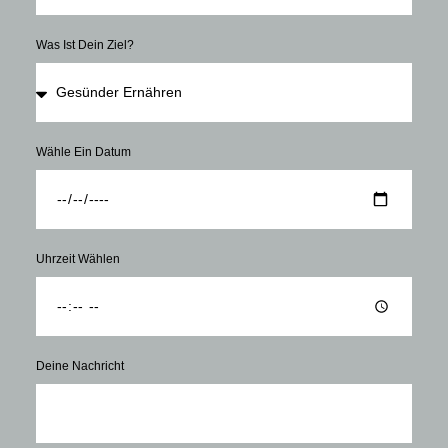
Was Ist Dein Ziel?
Wähle Ein Datum
Uhrzeit Wählen
Deine Nachricht