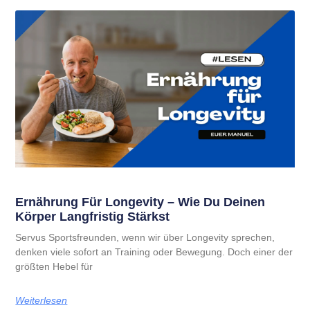
Ernährung Für Longevity – Wie Du Deinen
Körper Langfristig Stärkst
Servus Sportsfreunden, wenn wir über Longevity sprechen,
denken viele sofort an Training oder Bewegung. Doch einer der
größten Hebel für
Weiterlesen