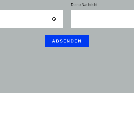
Deine Nachricht
ABSENDEN