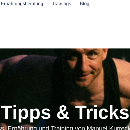
Ernährungsberatung
Trainings
Blog
Tipps & Tricks
ss, Ernährung und Training von Manuel Kurreck