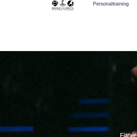
Personaltraining
Fitne