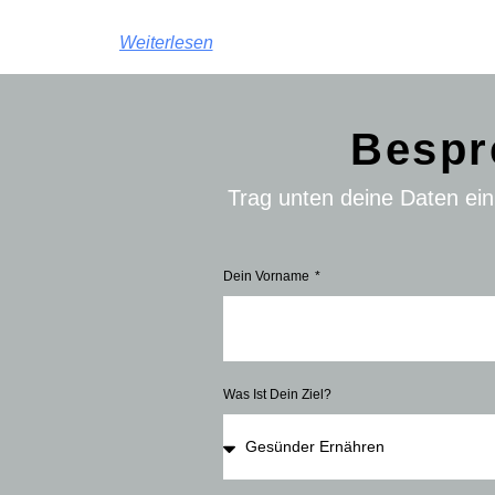
Weiterlesen
Bespr
Trag unten deine Daten ei
Dein Vorname
Was Ist Dein Ziel?