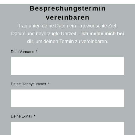
Besprechungstermin
vereinbaren
Trag unten deine Daten ein – gewünschte Ziel,
Datum und bevorzugte Uhrzeit –
ich melde mich bei
dir
, um deinen Termin zu vereinbaren.
Dein Vorname
Deine Handynummer
Deine E-Mail