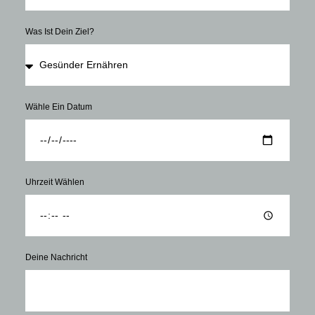
Was Ist Dein Ziel?
Wähle Ein Datum
Uhrzeit Wählen
Deine Nachricht