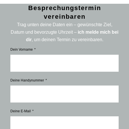
Besprechungstermin
vereinbaren
Trag unten deine Daten ein – gewünschte Ziel,
Datum und bevorzugte Uhrzeit –
ich melde mich bei
dir
, um deinen Termin zu vereinbaren.
Dein Vorname
Deine Handynummer
Deine E-Mail