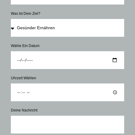
Was Ist Dein Ziel?
Wähle Ein Datum
Uhrzeit Wählen
Deine Nachricht