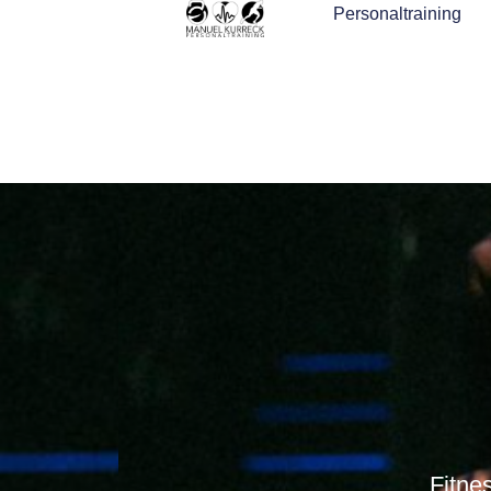
Personaltraining
Fitne