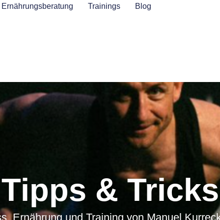
Ernährungsberatung
Trainings
Blog
Tipps & Tricks
ss, Ernährung und Training von Manuel Kurreck