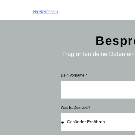
Weiterlesen
Bespr
Trag unten deine Daten ei
Dein Vorname
Was Ist Dein Ziel?