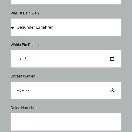
Was Ist Dein Ziel?
Wähle Ein Datum
Uhrzeit Wählen
Deine Nachricht