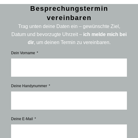
Besprechungstermin
vereinbaren
Trag unten deine Daten ein – gewünschte Ziel,
Datum und bevorzugte Uhrzeit –
ich melde mich bei
dir
, um deinen Termin zu vereinbaren.
Dein Vorname
Deine Handynummer
Deine E-Mail