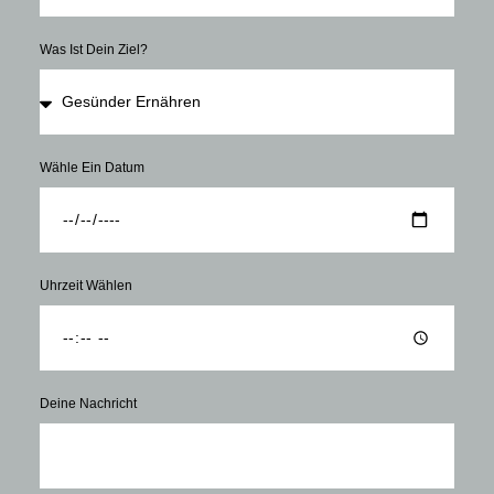
Was Ist Dein Ziel?
Wähle Ein Datum
Uhrzeit Wählen
Deine Nachricht