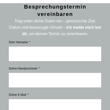
Besprechungstermin
vereinbaren
Trag unten deine Daten ein – gewünschte Ziel,
Datum und bevorzugte Uhrzeit –
ich melde mich bei
dir
, um deinen Termin zu vereinbaren.
Dein Vorname
Deine Handynummer
Deine E-Mail