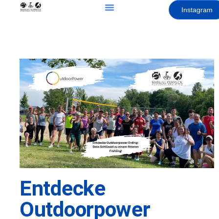
Instagram
Entdecke
Outdoorpower