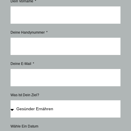
Dein Vorname
Deine Handynummer
Deine E-Mail
Was Ist Dein Ziel?
Wähle Ein Datum