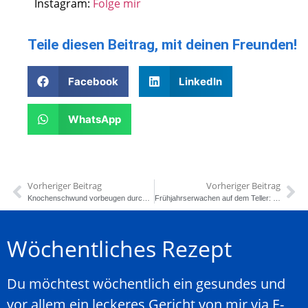
Instagram:
Folge mir
Teile diesen Beitrag, mit deinen Freunden!
Facebook
LinkedIn
WhatsApp
Vorheriger Beitrag
Vorheriger Beitrag
Knochenschwund vorbeugen durch Krafttraining
Frühjahrserwachen auf dem Teller: Ernährungstipps für einen energievollen Start in die Sommerzeit
Wöchentliches Rezept
Du möchtest wöchentlich ein gesundes und
vor allem ein leckeres Gericht von mir via E-