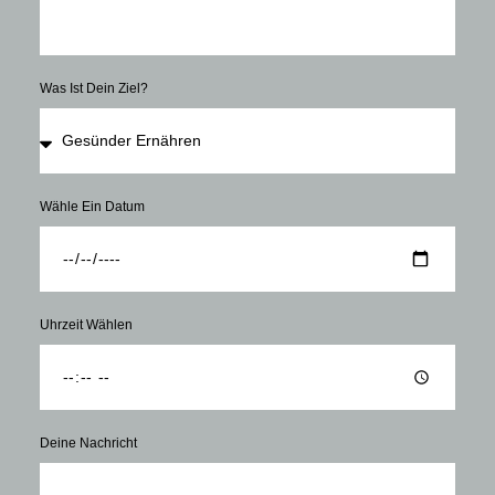
Was Ist Dein Ziel?
Wähle Ein Datum
Uhrzeit Wählen
Deine Nachricht