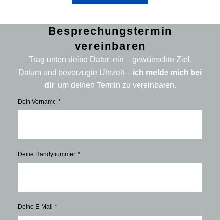
Besprechungstermin
vereinbaren
Trag unten deine Daten ein – gewünschte Ziel,
Datum und bevorzugte Uhrzeit –
ich melde mich bei
dir
, um deinen Termin zu vereinbaren.
Dein Vorname
Deine Handynummer
Deine E-Mail