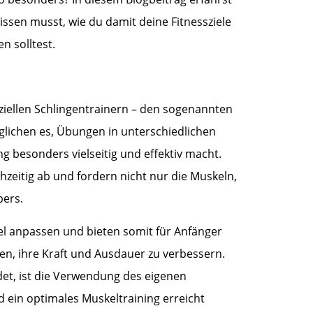
wissen musst, wie du damit deine Fitnessziele
n solltest.
peziellen Schlingentrainern – den sogenannten
lichen es, Übungen in unterschiedlichen
g besonders vielseitig und effektiv macht.
zeitig ab und fordern nicht nur die Muskeln,
pers.
vel anpassen und bieten somit für Anfänger
ten, ihre Kraft und Ausdauer zu verbessern.
t, ist die Verwendung des eigenen
 ein optimales Muskeltraining erreicht