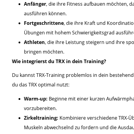
Anfänger
, die ihre Fitness aufbauen möchten, da
ausführen können.
Fortgeschrittene
, die ihre Kraft und Koordinati
Übungen mit hohem Schwierigkeitsgrad ausführ
Athleten
, die ihre Leistung steigern und ihre s
bringen möchten.
Wie integrierst du TRX in dein Training?
Du kannst TRX-Training problemlos in dein bestehende
du das TRX optimal nutzt:
Warm-up:
Beginne mit einer kurzen Aufwärmpha
vorzubereiten.
Zirkeltraining:
Kombiniere verschiedene TRX-Übu
Muskeln abwechselnd zu fordern und die Ausdaue