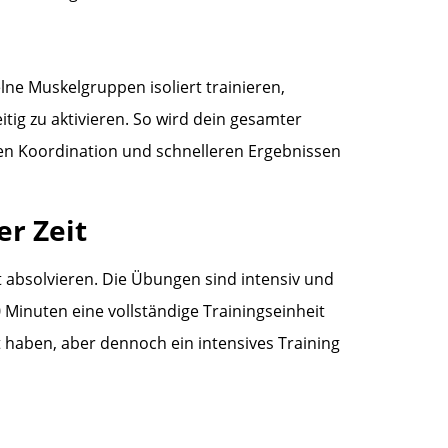
lne Muskelgruppen isoliert trainieren,
tig zu aktivieren. So wird dein gesamter
ren Koordination und schnelleren Ergebnissen
er Zeit
it absolvieren. Die Übungen sind intensiv und
 Minuten eine vollständige Trainingseinheit
eit haben, aber dennoch ein intensives Training