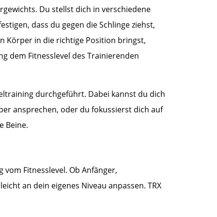
gewichts. Du stellst dich in verschiedene
stigen, dass du gegen die Schlinge ziehst,
 Körper in die richtige Position bringst,
ng dem Fitnesslevel des Trainierenden
eltraining durchgeführt. Dabei kannst du dich
er ansprechen, oder du fokussierst dich auf
e Beine.
g vom Fitnesslevel. Ob Anfänger,
 leicht an dein eigenes Niveau anpassen. TRX