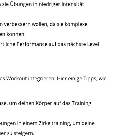
 sie Übungen in niedriger Intensität
on verbessern wollen, da sie komplexe
en können.
portliche Performance auf das nächste Level
s Workout integrieren. Hier einige Tipps, wie
se, um deinen Körper auf das Training
ngen in einem Zirkeltraining, um deine
r zu steigern.