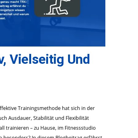
, Vielseitig Und
effektive Trainingsmethode hat sich in der
uch Ausdauer, Stabilität und Flexibilität
ll trainieren – zu Hause, im Fitnessstudio
o besonders? In diesem Blogbeitrag erfährst