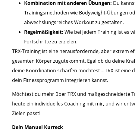
Kombination mit anderen Übungen:
Du kannst
Trainingsmethoden wie Bodyweight-Übungen ode
abwechslungsreiches Workout zu gestalten.
Regelmäßigkeit:
Wie bei jedem Training ist es w
Fortschritte zu erzielen.
TRX-Training ist eine herausfordernde, aber extrem e
gesamten Körper zugutekommt. Egal ob du deine Kraf
deine Koordination schärfen möchtest – TRX ist eine de
dein Fitnessprogramm integrieren kannst.
Möchtest du mehr über TRX und maßgeschneiderte T
heute ein individuelles Coaching mit mir, und wir entw
Zielen passt!
Dein Manuel Kurreck