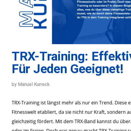
TRX-Training: Effektiv
Für Jeden Geeignet!
by Manuel Kurreck
TRX-Training ist längst mehr als nur ein Trend. Diese 
Fitnesswelt etabliert, da sie nicht nur Kraft, sondern a
gleichzeitig fördert. Mit dem TRX-Band kannst du übera
oder im Freien. Doch was genau macht TRX-Training s