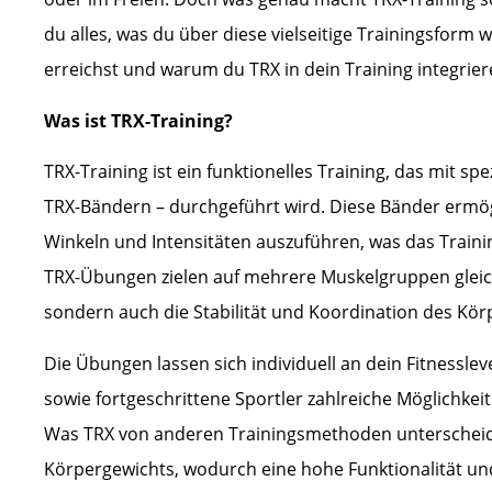
du alles, was du über diese vielseitige Trainingsform 
erreichst und warum du TRX in dein Training integriere
Was ist TRX-Training?
TRX-Training ist ein funktionelles Training, das mit s
TRX-Bändern – durchgeführt wird. Diese Bänder ermög
Winkeln und Intensitäten auszuführen, was das Trainin
TRX-Übungen zielen auf mehrere Muskelgruppen gleich
sondern auch die Stabilität und Koordination des Kör
Die Übungen lassen sich individuell an dein Fitnessle
sowie fortgeschrittene Sportler zahlreiche Möglichkei
Was TRX von anderen Trainingsmethoden unterscheide
Körpergewichts, wodurch eine hohe Funktionalität und