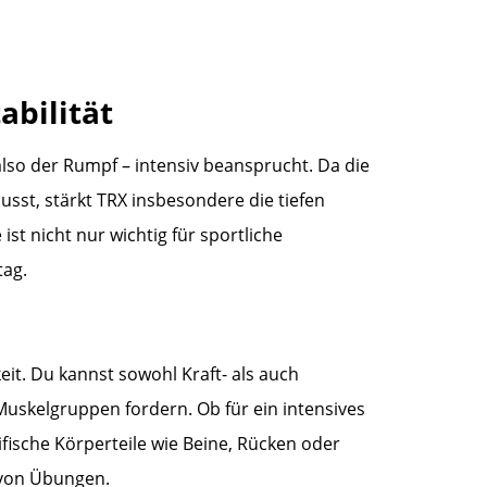
abilität
also der Rumpf – intensiv beansprucht. Da die
usst, stärkt TRX insbesondere die tiefen
st nicht nur wichtig für sportliche
tag.
keit. Du kannst sowohl Kraft- als auch
skelgruppen fordern. Ob für ein intensives
fische Körperteile wie Beine, Rücken oder
l von Übungen.