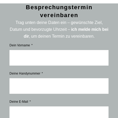
Besprechungstermin
vereinbaren
Trag unten deine Daten ein – gewünschte Ziel,
Datum und bevorzugte Uhrzeit –
ich melde mich bei
dir
, um deinen Termin zu vereinbaren.
Dein Vorname
Deine Handynummer
Deine E-Mail