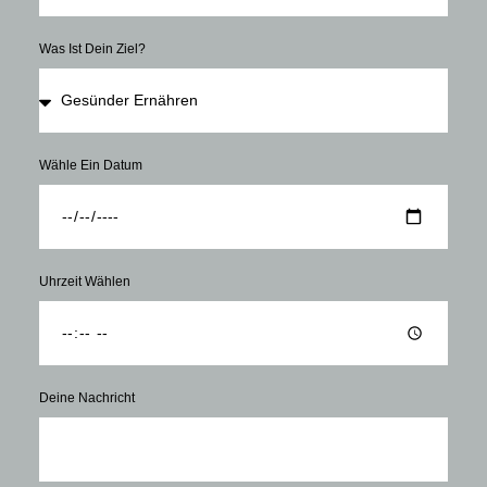
Was Ist Dein Ziel?
Wähle Ein Datum
Uhrzeit Wählen
Deine Nachricht