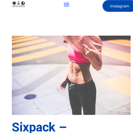
Instagram
Sixpack –