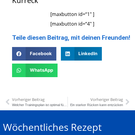
Kurreck
[maxbutton id=“1″ ]
[maxbutton id=“4″ ]
Teile diesen Beitrag, mit deinen Freunden!
Facebook
LinkedIn
WhatsApp
Vorheriger Beitrag
Vorheriger Beitrag
Welcher Trainingsplan ist optimal für die Gewichtsreduktion? Ganzkörpertraining ?
Ein starker Rücken kann entzücken
Wöchentliches Rezept