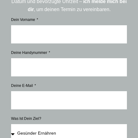
Datum und bevorzugte Uhrzeit –
ich melde mich bei
dir
, um deinen Termin zu vereinbaren.
Dein Vorname
Deine Handynummer
Deine E-Mail
Was Ist Dein Ziel?