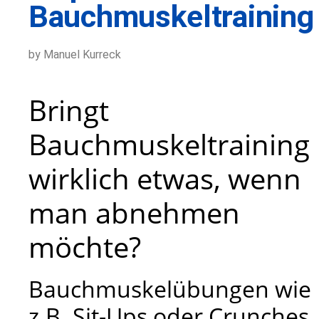
Bauchmuskeltraining
by Manuel Kurreck
Bringt
Bauchmuskeltraining
wirklich etwas, wenn
man abnehmen
möchte?
Bauchmuskelübungen wie
z.B. Sit-Ups oder Crunches