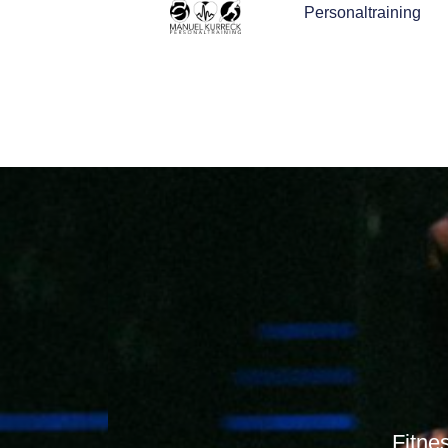
Personaltraining
Fitne