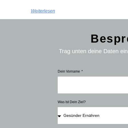
Weiterlesen
Bespr
Trag unten deine Daten ei
Dein Vorname
Was Ist Dein Ziel?