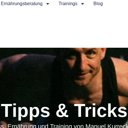
Ernährungsberatung
Trainings
Blog
Tipps & Tricks
ss, Ernährung und Training von Manuel Kurreck