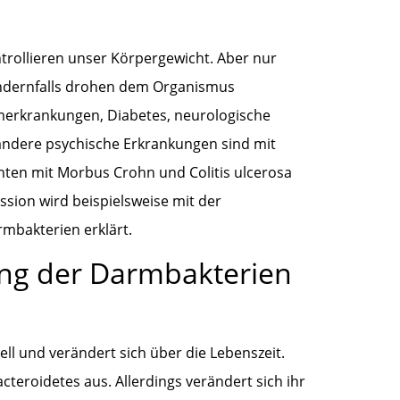
trollieren unser Körpergewicht. Aber nur
Andernfalls drohen dem Organismus
merkrankungen, Diabetes, neurologische
andere psychische Erkrankungen sind mit
enten mit Morbus Crohn und Colitis ulcerosa
ession wird beispielsweise mit der
mbakterien erklärt.
ng der Darmbakterien
l und verändert sich über die Lebenszeit.
eroidetes aus. Allerdings verändert sich ihr