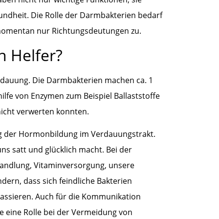
ndheit. Die Rolle der Darmbakterien bedarf
 momentan nur Richtungsdeutungen zu.
n Helfer?
erdauung. Die Darmbakterien machen ca. 1
lfe von Enzymen zum Beispiel Ballaststoffe
nicht verwerten konnten.
ng der Hormonbildung im Verdauungstrakt.
ns satt und glücklich macht. Bei der
andlung, Vitaminversorgung, unsere
rn, dass sich feindliche Bakterien
assieren. Auch für die Kommunikation
ie eine Rolle bei der Vermeidung von