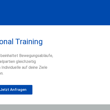
onal Training
g beinhaltet Bewegungsabläufe,
lpartien gleichzeitig
Individuelle auf deine Ziele
en.
Jetzt Anfragen