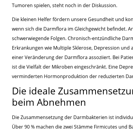
Tumoren spielen, steht noch in der Diskussion.
Die kleinen Helfer fördern unsere Gesundheit und kon
wenn sich die Darmflora im Gleichgewicht befindet. 
schwerwiegende Folgen. Chronisch-entzündliche Dar
Erkrankungen wie Multiple Sklerose, Depression und 
einer Veränderung der Darmflora assoziiert. Bei Pati
ist die Vielfalt der Mikroben eingeschränkt. Eine Depr
verminderten Hormonproduktion der reduzierten Dar
Die ideale Zusammensetzu
beim Abnehmen
Die Zusammensetzung der Darmbakterien ist individuel
Über 90 % machen die zwei Stämme Firmicutes und Bact