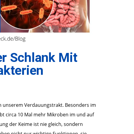
r Schlank Mit
akterien
 in unserem Verdauungstrakt. Besonders im
gibt circa 10 Mal mehr Mikroben im und auf
ng der Keime ist nie gleich, sondern
ben nicht nur wichtige Funktionen, sie