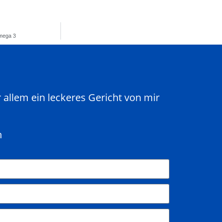
Omega 3
allem ein leckeres Gericht von mir
n