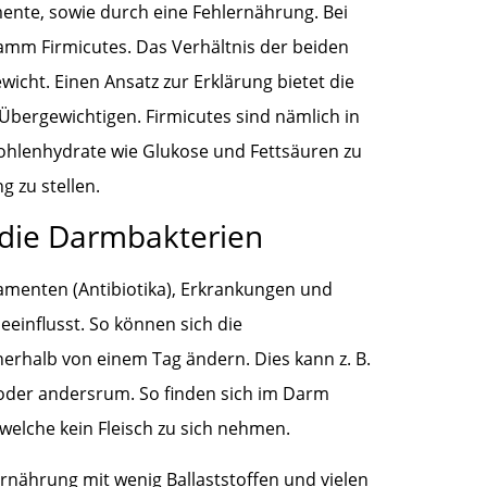
nte, sowie durch eine Fehlernährung. Bei
Stamm Firmicutes. Das Verhältnis der beiden
cht. Einen Ansatz zur Erklärung bietet die
Übergewichtigen. Firmicutes sind nämlich in
e Kohlenhydrate wie Glukose und Fettsäuren zu
 zu stellen.
 die Darmbakterien
menten (Antibiotika), Erkrankungen und
influsst. So können sich die
erhalb von einem Tag ändern. Dies kann z. B.
t oder andersrum. So finden sich im Darm
welche kein Fleisch zu sich nehmen.
Ernährung mit wenig Ballaststoffen und vielen