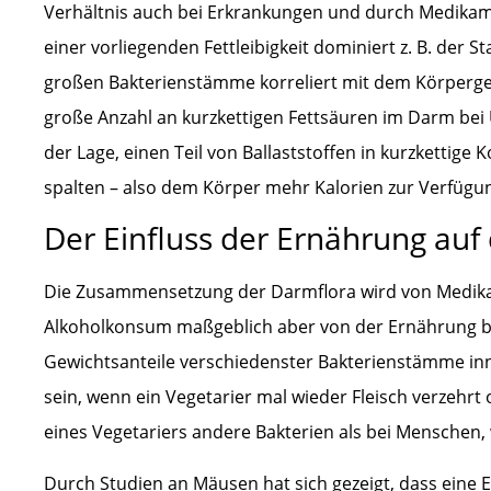
Verhältnis auch bei Erkrankungen und durch Medikame
einer vorliegenden Fettleibigkeit dominiert z. B. der 
großen Bakterienstämme korreliert mit dem Körpergewi
große Anzahl an kurzkettigen Fettsäuren im Darm bei 
der Lage, einen Teil von Ballaststoffen in kurzkettig
spalten – also dem Körper mehr Kalorien zur Verfügung
Der Einfluss der Ernährung auf
Die Zusammensetzung der Darmflora wird von Medika
Alkoholkonsum maßgeblich aber von der Ernährung bee
Gewichtsanteile verschiedenster Bakterienstämme inn
sein, wenn ein Vegetarier mal wieder Fleisch verzehr
eines Vegetariers andere Bakterien als bei Menschen, 
Durch Studien an Mäusen hat sich gezeigt, dass eine 