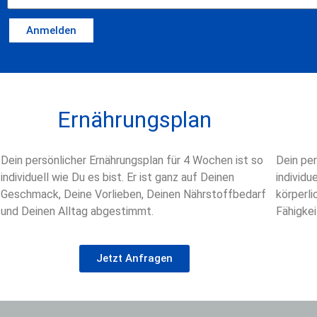
Anmelden
Ernährungsplan
Dein persönlicher Ernährungsplan für 4 Wochen ist so
Dein per
individuell wie Du es bist. Er ist ganz auf Deinen
individu
Geschmack, Deine Vorlieben, Deinen Nährstoffbedarf
körperli
und Deinen Alltag abgestimmt.
Fähigke
Jetzt Anfragen