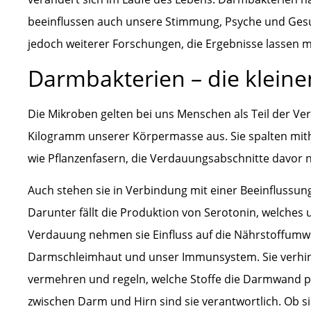
beeinflussen auch unsere Stimmung, Psyche und Gesu
jedoch weiterer Forschungen, die Ergebnisse lassen
Darmbakterien – die kleine
Die Mikroben gelten bei uns Menschen als Teil der V
Kilogramm unserer Körpermasse aus. Sie spalten mithi
wie Pflanzenfasern, die Verdauungsabschnitte davor 
Auch stehen sie in Verbindung mit einer Beeinflussu
Darunter fällt die Produktion von Serotonin, welches u
Verdauung nehmen sie Einfluss auf die Nährstoffumw
Darmschleimhaut und unser Immunsystem. Sie verhinde
vermehren und regeln, welche Stoffe die Darmwand p
zwischen Darm und Hirn sind sie verantwortlich. Ob s