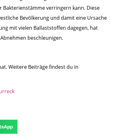
 der Bakterienstämme verringern kann. Diese
, westliche Bevölkerung und damit eine Ursache
ng mit vielen Ballaststoffen dagegen, hat
as Abnehmen beschleunigen.
at. Weitere Beiträge findest du in
urreck
tsApp