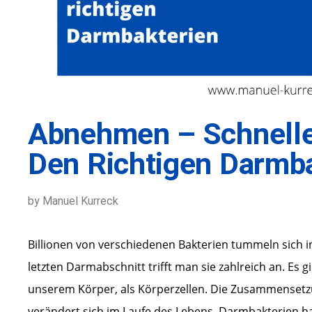
Abnehmen – Schnelle
Den Richtigen Darmb
by Manuel Kurreck
Billionen von verschiedenen Bakterien tummeln sich
letzten Darmabschnitt trifft man sie zahlreich an. Es 
unserem Körper, als Körperzellen. Die Zusammensetzu
verändert sich im Laufe des Lebens. Darmbakterien ha