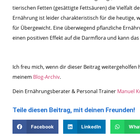
tierischen Fetten (gesättigte Fettsäuren) die Vielfalt
Ernährung ist leider charakteristisch für die heutige
für Übergewicht. Eine überwiegend pflanzliche Ernähru
einen positiven Effekt auf die Darmflora und kann d
Ich freu mich, wenn dir dieser Beitrag weitergeholfen h
meinem
Blog-Archiv
.
Dein Ernährungsberater & Personal Trainer
Manuel K
Teile diesen Beitrag, mit deinen Freunden!
Facebook
LinkedIn
Wha