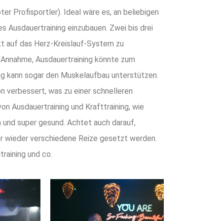
er Profisportler). Ideal wäre es, an beliebigen
ges Ausdauertraining einzubauen. Zwei bis drei
kt auf das Herz-Kreislauf-System zu
ie Annahme, Ausdauertraining könnte zum
ning kann sogar den Muskelaufbau unterstützen.
ion verbessert, was zu einer schnelleren
on Ausdauertraining und Krafttraining, wie
on und super gesund. Achtet auch darauf,
mer wieder verschiedene Reize gesetzt werden.
training und co.