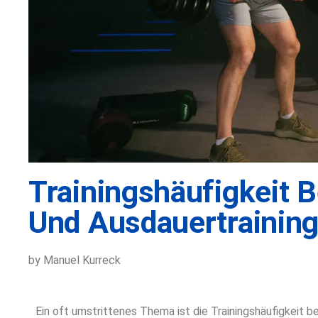
Trainingshäufigkeit B
Und Ausdauertrainin
by Manuel Kurreck
Ein oft umstrittenes Thema ist die Trainingshäufigkeit be