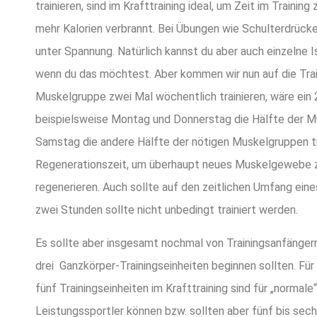
trainieren, sind im Krafttraining ideal, um Zeit im Train
mehr Kalorien verbrannt. Bei Übungen wie Schulterdrüc
unter Spannung. Natürlich kannst du aber auch einzelne Is
wenn du das möchtest. Aber kommen wir nun auf die Train
Muskelgruppe zwei Mal wöchentlich trainieren, wäre ein 
beispielsweise Montag und Donnerstag die Hälfte der 
Samstag die andere Hälfte der nötigen Muskelgruppen tr
Regenerationszeit, um überhaupt neues Muskelgewebe z
regenerieren. Auch sollte auf den zeitlichen Umfang ein
zwei Stunden sollte nicht unbedingt trainiert werden.
Es sollte aber insgesamt nochmal von Trainingsanfänger
drei
Ganzkörper-Trainingseinheiten beginnen sollten. Für 
fünf Trainingseinheiten im Krafttraining sind für „normale
Leistungssportler können bzw. sollten aber fünf bis sech