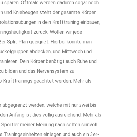
ing zu sparen. Oftmals werden dadurch sogar noch
ken und Kniebeugen steht der gesamte Körper
olationsübungen in dein Krafttraining einbauen,
ingshäufigkeit zurück: Wollen wir jede
2er Split Plan geeignet. Hierbei könnte man
Muskelgruppen abdecken, und Mittwoch und
ainieren. Dein Körper benötigt auch Ruhe und
u bilden und das Nervensystem zu
es Krafttrainings geachtet werden. Mehr als
n abgegrenzt werden, welche mit nur zwei bis
den Anfang ist dies völlig ausreichend. Mehr als
“ Sportler meiner Meinung nach selten sinnvoll.
s Trainingseinheiten einlegen und auch ein 3er-