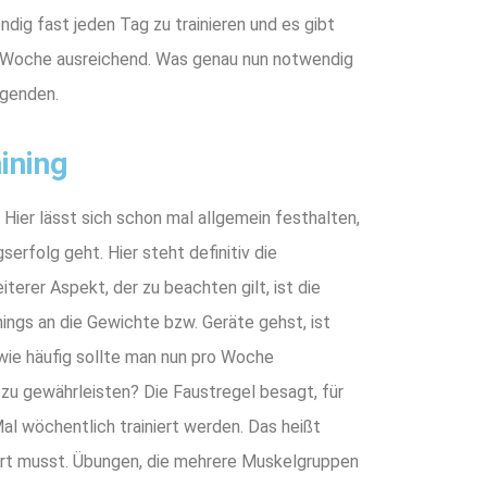
ndig fast jeden Tag zu trainieren und es gibt
pro Woche ausreichend. Was genau nun notwendig
olgenden.
ining
Hier lässt sich schon mal allgemein festhalten,
serfolg geht. Hier steht definitiv die
iterer Aspekt, der zu beachten gilt, ist die
nings an die Gewichte bzw. Geräte gehst, ist
 wie häufig sollte man nun pro Woche
zu gewährleisten? Die Faustregel besagt, für
l wöchentlich trainiert werden. Das heißt
niert musst. Übungen, die mehrere Muskelgruppen