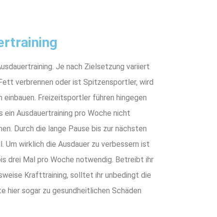
ertraining
sdauertraining. Je nach Zielsetzung variiert
Fett verbrennen oder ist Spitzensportler, wird
n einbauen. Freizeitsportler führen hingegen
ls ein Ausdauertraining pro Woche nicht
nen. Durch die lange Pause bis zur nächsten
l. Um wirklich die Ausdauer zu verbessern ist
bis drei Mal pro Woche notwendig. Betreibt ihr
weise Krafttraining, solltet ihr unbedingt die
e hier sogar zu gesundheitlichen Schäden