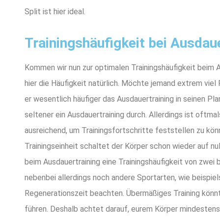
Split ist hier ideal.
Trainingshäufigkeit bei Ausdau
Kommen wir nun zur optimalen Trainingshäufigkeit beim Au
hier die Häufigkeit natürlich. Möchte jemand extrem viel 
er wesentlich häufiger das Ausdauertraining in seinen Pla
seltener ein Ausdauertraining durch. Allerdings ist oftma
ausreichend, um Trainingsfortschritte feststellen zu kön
Trainingseinheit schaltet der Körper schon wieder auf nul
beim Ausdauertraining eine Trainingshäufigkeit von zwei 
nebenbei allerdings noch andere Sportarten, wie beispiels
Regenerationszeit beachten. Übermäßiges Training könnt
führen. Deshalb achtet darauf, eurem Körper mindestens