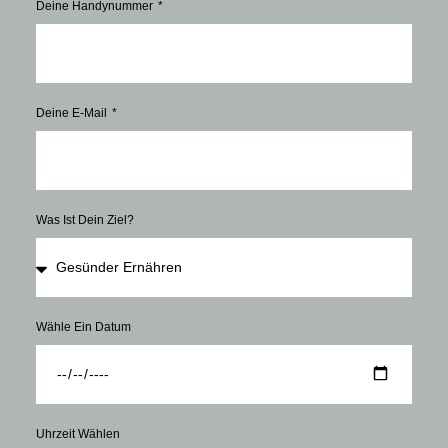
Deine Handynummer
Deine E-Mail
Was Ist Dein Ziel?
Wähle Ein Datum
Uhrzeit Wählen