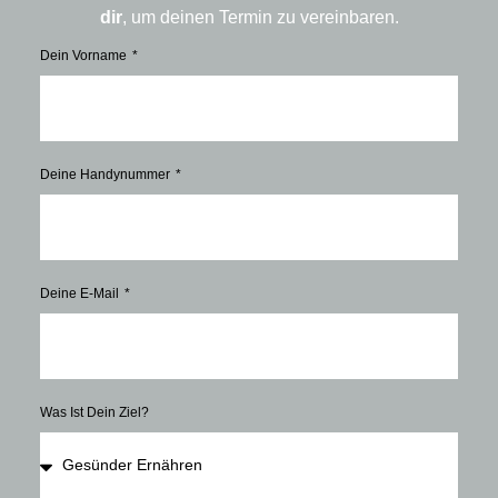
dir
, um deinen Termin zu vereinbaren.
Dein Vorname
Deine Handynummer
Deine E-Mail
Was Ist Dein Ziel?