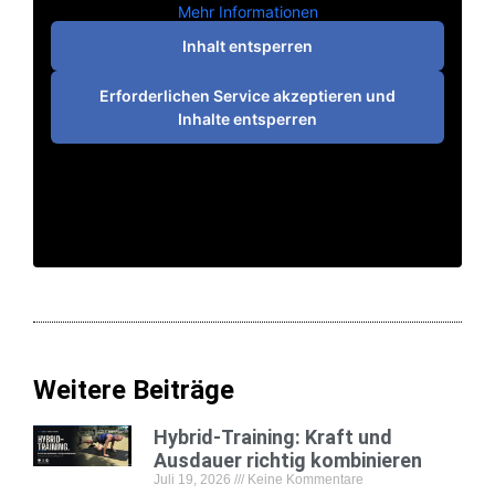
Mehr Informationen
Inhalt entsperren
Erforderlichen Service akzeptieren und
Inhalte entsperren
Weitere Beiträge
Hybrid-Training: Kraft und
Ausdauer richtig kombinieren
Juli 19, 2026
Keine Kommentare