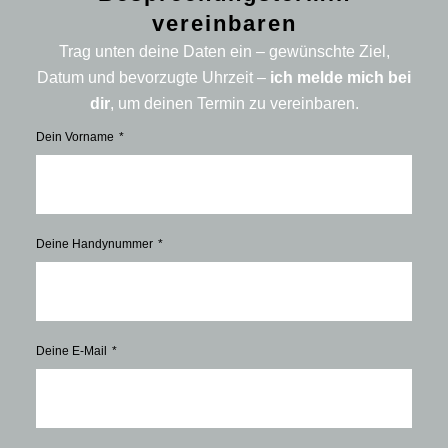
vereinbaren
Trag unten deine Daten ein – gewünschte Ziel,
Datum und bevorzugte Uhrzeit –
ich melde mich bei
dir
, um deinen Termin zu vereinbaren.
Dein Vorname
Deine Handynummer
Deine E-Mail