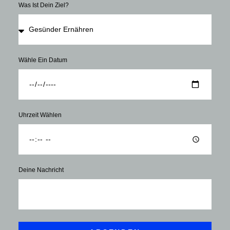
Was Ist Dein Ziel?
Wähle Ein Datum
Uhrzeit Wählen
Deine Nachricht