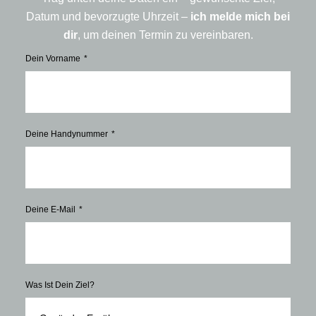
Datum und bevorzugte Uhrzeit –
ich melde mich bei
dir
, um deinen Termin zu vereinbaren.
Dein Vorname
Deine Handynummer
Deine E-Mail
Was Ist Dein Ziel?