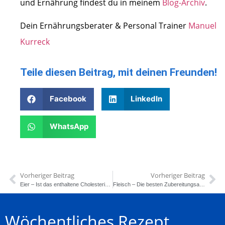
und Ernährung findest du in meinem
Blog-Archiv
.
Dein Ernährungsberater & Personal Trainer
Manuel
Kurreck
Teile diesen Beitrag, mit deinen Freunden!
Facebook
LinkedIn
WhatsApp
Vorheriger Beitrag
Vorheriger Beitrag
Eier – Ist das enthaltene Cholesterin gesundheitsschädlich?
Fleisch – Die besten Zubereitungsarten für Hühnerfleisch
Wöchentliches Rezept