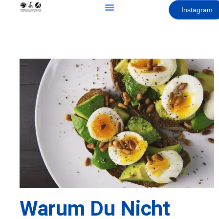
Instagram
Warum Du Nicht