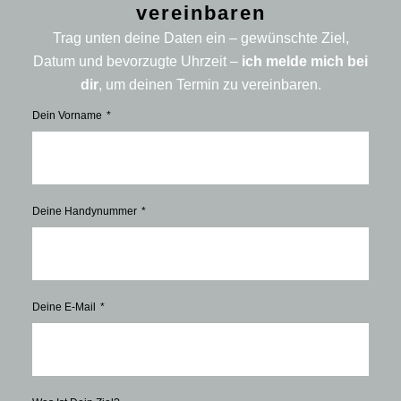
vereinbaren
Trag unten deine Daten ein – gewünschte Ziel,
Datum und bevorzugte Uhrzeit –
ich melde mich bei
dir
, um deinen Termin zu vereinbaren.
Dein Vorname
Deine Handynummer
Deine E-Mail