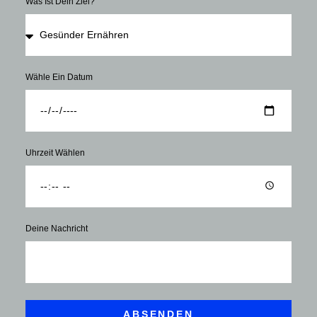
Was Ist Dein Ziel?
Wähle Ein Datum
Uhrzeit Wählen
Deine Nachricht
ABSENDEN