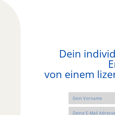
Dein indivi
E
von einem lize