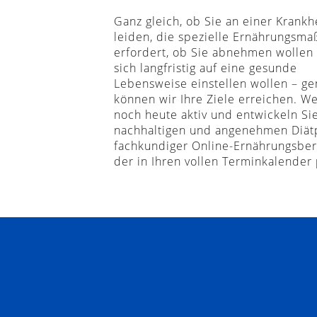
Ganz gleich, ob Sie an einer Krankh
leiden, die spezielle Ernährungsm
erfordert, ob Sie abnehmen wollen
sich langfristig auf eine gesunde
Lebensweise einstellen wollen – g
können wir Ihre Ziele erreichen. W
noch heute aktiv und entwickeln Si
nachhaltigen und angenehmen Diät
fachkundiger Online-Ernährungsber
der in Ihren vollen Terminkalender 