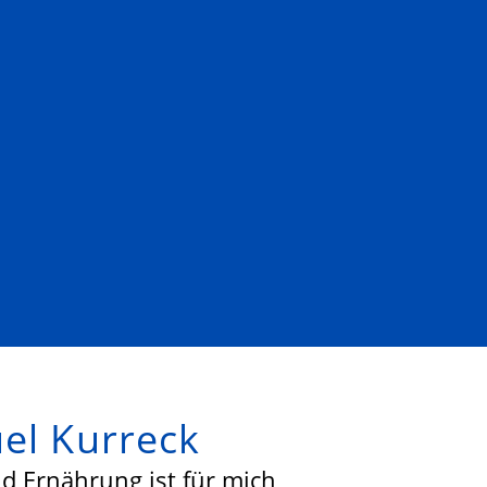
el Kurreck
d Ernährung ist für mich