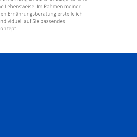
ne Lebensweise. Im Rahmen meiner
len Ernährungsberatung erstelle ich
individuell auf Sie passendes
onzept.