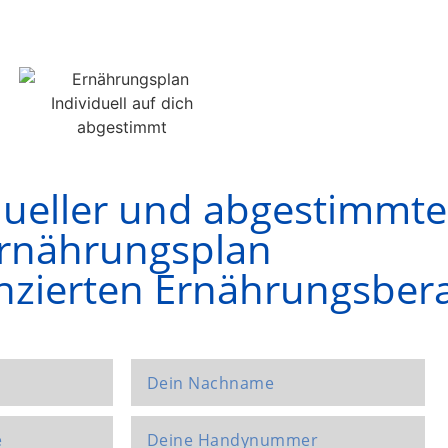
dueller und abgestimmte
rnährungsplan
nzierten Ernährungsbera